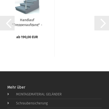
Handlauf
"Treppenaufgang" -
Edelstahl geschliffen...
ab 190,00 EUR
Mehr über
MONTAGEMATERIAL GELÄNDER
Schraubensicherung