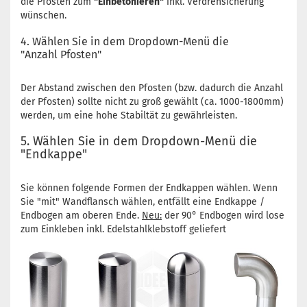
die Pfosten zum
"Einbetonieren"
inkl. Verdrehsicherung
wünschen.
4. Wählen Sie in dem Dropdown-Menü die
"Anzahl Pfosten"
Der Abstand zwischen den Pfosten (bzw. dadurch die Anzahl
der Pfosten) sollte nicht zu groß gewählt (ca. 1000-1800mm)
werden, um eine hohe Stabiltät zu gewährleisten.
5. Wählen Sie in dem Dropdown-Menü die
"Endkappe"
Sie können folgende Formen der Endkappen wählen. Wenn
Sie "mit" Wandflansch wählen, entfällt eine Endkappe /
Endbogen am oberen Ende.
Neu:
der 90° Endbogen wird lose
zum Einkleben inkl. Edelstahlklebstoff geliefert