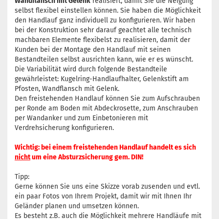
Wandflansch mit Gelenk
realisiert, damit Sie die Neigung
selbst flexibel einstellen können. Sie haben die Möglichkeit
den Handlauf ganz individuell zu konfigurieren. Wir haben
bei der Konstruktion sehr darauf geachtet alle technisch
machbaren Elemente flexibelst zu realisieren, damit der
Kunden bei der Montage den Handlauf mit seinen
Bestandteilen selbst ausrichten kann, wie er es wünscht.
Die Variabilität wird durch folgende Bestandteile
gewährleistet: Kugelring-Handlaufhalter, Gelenkstift am
Pfosten, Wandflansch mit Gelenk.
Den freistehenden Handlauf können Sie zum Aufschrauben
per Ronde am Boden mit Abdeckrosette, zum Anschrauben
per Wandanker und zum Einbetonieren mit
Verdrehsicherung konfigurieren.
Wichtig: bei einem freistehenden Handlauf handelt es sich
nicht
um eine Absturzsicherung gem. DIN!
Tipp:
Gerne können Sie uns eine Skizze vorab zusenden und evtl.
ein paar Fotos von Ihrem Projekt, damit wir mit Ihnen Ihr
Geländer planen und umsetzen können.
Es besteht z.B. auch die Möglichkeit mehrere Handläufe mit