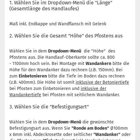
1. Wählen Sie im Dropdown-Menü die "Länge"
(Gesamtlänge des Handlaufes)
Maß inkl. Endkappe und Wandflansch mit Gelenk
2. Wählen Sie die Gesamt "Höhe" des Pfostens aus
Wählen Sie in dem
Dropdown-Menü
die "Höhe" des
Pfostens aus. Die Handlauf-Oberkante sollte ca. 800
- 1100mm hoch sein. Bei Montage mit
Wandankern
bitte die
Höhe für den Wandanker dazu rechnen (z.B. 150mm). Bei
zum
Einbetonieren
bitte die Tiefe im Boden dazu rechnen
(z.B. 400mm). Die Höhe ist somit
inklusive der Betoniertiefe
bei Pfosten zum Einbetonieren und
inklusive der
Wandankertiefe
bei Pfosten mit seitlichem Wandanker.
3. Wählen Sie die "Befestigungsart"
Wählen Sie in dem
Dropdown-Menü
die gewünschte
Befestigungsart aus. Wenn Sie
"Ronde am Boden"
Ø100mm
x 6mm inkl. Abdeckrosette oder seitlicher
"Wandanker"
oder