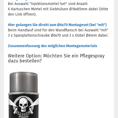
Bei Auswahl "Injektionsmörtel-Set" sind Anzahl
X Kartuschen Mörtel mit Siebhülsen Ø16x85mm dabei (bitte
den Link öffnen).
Hier gelangen Sie direkt zum Ø6x70 Montageset (bei "mit")
Beim Handlauf sind für den Wandflansch bei Auswahl "mit"
3 x Spanplattenschraube Ø6x70 und 3 x Dübel Ø8mm dabei.
Zusammenfassung des möglichen Montagematerials
Weitere Option: Möchten Sie ein Pflegespray
dazu bestellen?