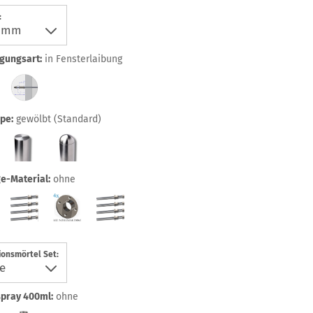
:
gungsart:
in Fensterlaibung
pe:
gewölbt (Standard)
e-Material:
ohne
ionsmörtel Set:
spray 400ml:
ohne