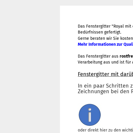
Das Fenstergitter "Royal mi
Bedürfnissen gefertigt.
Gerne beraten wir Sie kosten
Mehr Informationen zur Qualit
Das Fenstergitter aus
rostfr
Verarbeitung aus
und ist für
Fenstergitter mit dar
In ein paar Schritten 
Zeichnungen bei den P
oder direkt hier zu den wicht