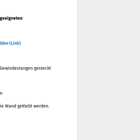
 geeigneten
ideo (Link)
e Gewindestangen gesteckt
mm
die Wand geklebt werden.