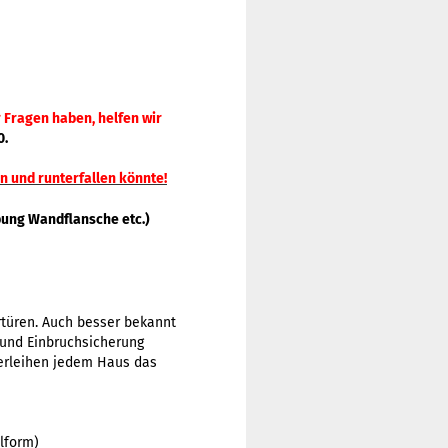
 Fragen haben, helfen wir
0.
n und runterfallen könnte!
bung Wandflansche etc.)
rtüren. Auch besser bekannt
- und Einbruchsicherung
erleihen jedem Haus das
lform)