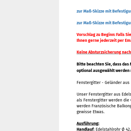
zur Maß-Skizze mit Befestig
zur Maß-Skizze mit Befestigu
Vorschlag zu Beginn: Falls S
Ihnen gerne jederzeit per Ema
Keine Absturzsicherung nach 
Bitte beachten Sie, dass das
optional ausgewählt werden 
Fenstergitter - Geländer aus
Unser Fenstergitter aus Edel
als Fenstergitter werden die
werden Französische Balkon
gewisse Etwas.
Ausführung:
Handlauf
: Edelstahlrohr Ø 4