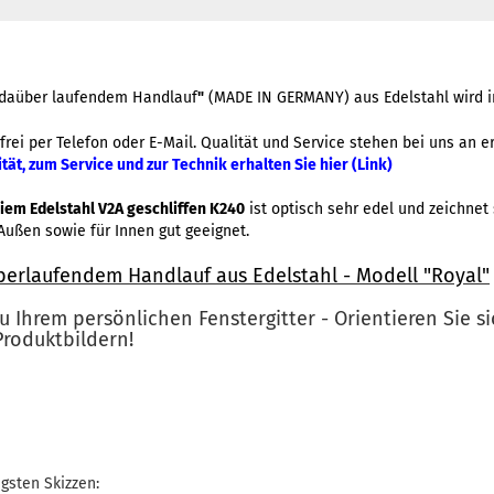
t daüber laufendem Handlauf
"
(MADE IN GERMANY) aus Edelstahl wird in
frei per Telefon oder E-Mail.
Qualität und Service stehen bei uns an er
ät, zum Service und zur Technik erhalten Sie hier (Link)
eiem Edelstahl V2A geschliffen K240
ist optisch sehr edel und zeichnet
 Außen sowie für Innen gut geeignet.
überlaufendem Handlauf aus Edelstahl - Modell "Royal"
zu Ihrem persönlichen Fenstergitter - Orientieren Sie s
roduktbildern!
igsten Skizzen: