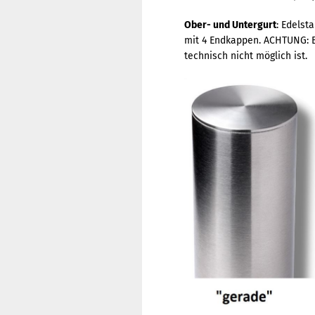
Ober- und Untergurt
: Edelst
mit 4 Endkappen.
ACHTUNG: B
technisch nicht möglich ist.