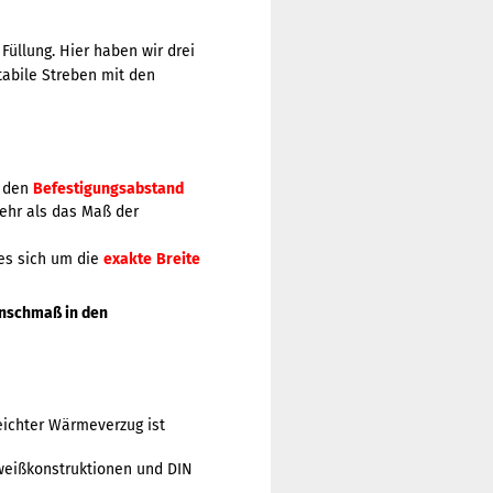
Füllung. Hier haben wir drei
tabile Streben mit den
m den
Befestigungsabstand
hr als das Maß der
es sich um die
exakte
Breite
Wunschmaß in den
eichter Wärmeverzug ist
hweißkonstruktionen und DIN