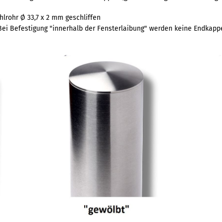
ahlrohr Ø 33,7 x 2 mm geschliffen
ei Befestigung "innerhalb der Fensterlaibung" werden keine Endkappen