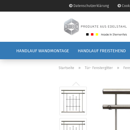
Datenschutzerklärung
Cooki
HANDLAUF WANDMONTAGE
HANDLAUF FREISTEHEND
»
»
Startseite
Tür- Fenstergitter
Fens