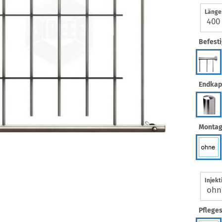
Länge
Befesti
Endkap
Montag
Injekt
Pflege